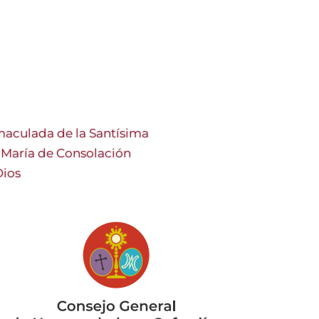
aculada de la Santísima
a María de Consolación
Dios