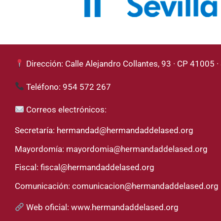
Dirección: Calle Alejandro Collantes, 93 · CP 41005 · 
Teléfono: 954 572 267
Correos electrónicos:
Secretaría:
hermandad@hermandaddelased.org
Mayordomía:
mayordomia@hermandaddelased.org
Fiscal:
fiscal@hermandaddelased.org
Comunicación:
comunicacion@hermandaddelased.org
Web oficial:
www.hermandaddelased.org