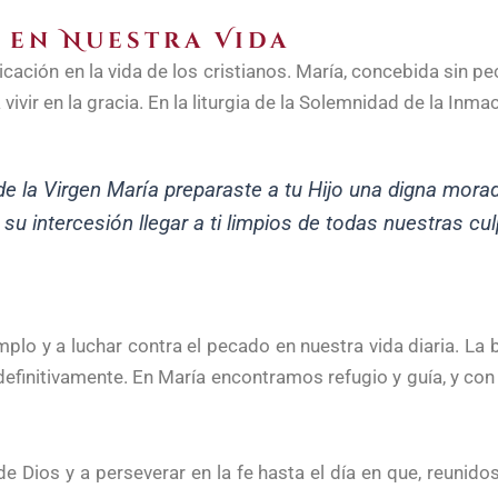
 en Nuestra Vida
ación en la vida de los cristianos. María, concebida sin pe
vivir en la gracia. En la liturgia de la Solemnidad de la Inm
 la Virgen María preparaste a tu Hijo una digna morada,
 intercesión llegar a ti limpios de todas nuestras cul
o y a luchar contra el pecado en nuestra vida diaria. La bat
definitivamente. En María encontramos refugio y guía, y co
e Dios y a perseverar en la fe hasta el día en que, reunidos 