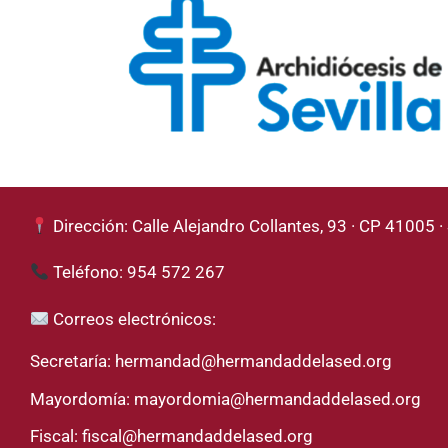
Dirección: Calle Alejandro Collantes, 93 · CP 41005 · 
Teléfono: 954 572 267
Correos electrónicos:
Secretaría:
hermandad@hermandaddelased.org
Mayordomía:
mayordomia@hermandaddelased.org
Fiscal:
fiscal@hermandaddelased.org