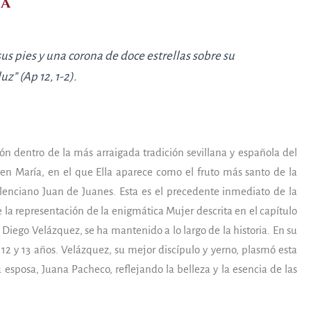
ía
sus pies y una corona de doce estrellas sobre su
uz” (Ap 12, 1-2).
ión dentro de la más arraigada tradición sevillana y española del
rgen María, en el que Ella aparece como el fruto más santo de la
alenciano Juan de Juanes. Esta es el precedente inmediato de la
la representación de la enigmática Mujer descrita en el capítulo
e Diego Velázquez, se ha mantenido a lo largo de la historia. En su
12 y 13 años. Velázquez, su mejor discípulo y yerno, plasmó esta
esposa, Juana Pacheco, reflejando la belleza y la esencia de las