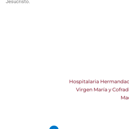
Jesucristo.
Hospitalaria Hermandad
Virgen María y Cofrad
Mad