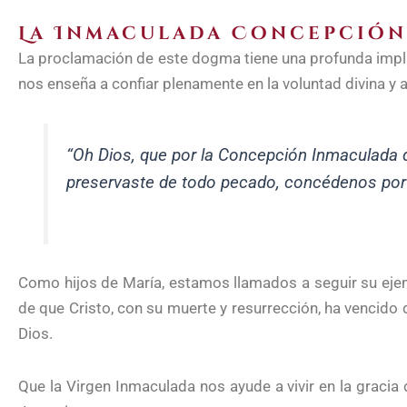
La Inmaculada Concepción
La proclamación de este dogma tiene una profunda implic
nos enseña a confiar plenamente en la voluntad divina y a 
“Oh Dios, que por la Concepción Inmaculada de
preservaste de todo pecado, concédenos por su
Como hijos de María, estamos llamados a seguir su ejempl
de que Cristo, con su muerte y resurrección, ha vencido 
Dios.
Que la Virgen Inmaculada nos ayude a vivir en la gracia d