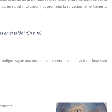
s, en su infinito amor, nos prometió la salvación. En el Génesis,
 en el talón” (Gn 3, 15).
maligno sigue atacando a su descendencia, la victoria final está
nemente: