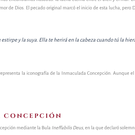
de Dios. El pecado original marcó el inicio de esta lucha, pero Dio
estirpe y la suya. Ella te herirá en la cabeza cuando tú la hieras
representa la iconografía de la Inmaculada Concepción. Aunque el 
a Concepción
ncepción mediante la Bula
Ineffabilis Deus
, en la que declaró solem