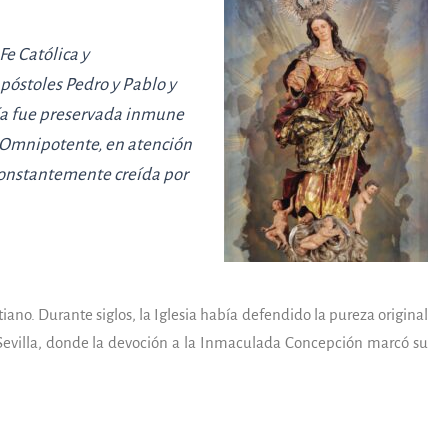
Fe Católica y
póstoles Pedro y Pablo y
ría fue preservada inmune
s Omnipotente, en atención
 constantemente creída por
ano. Durante siglos, la Iglesia había defendido la pureza original
n Sevilla, donde la devoción a la Inmaculada Concepción marcó su