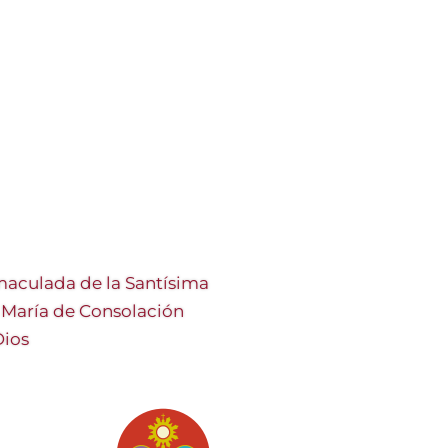
aculada de la Santísima
a María de Consolación
Dios