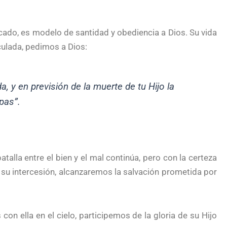
cado, es modelo de santidad y obediencia a Dios. Su vida
aculada, pedimos a Dios:
 y en previsión de la muerte de tu Hijo la
pas”.
alla entre el bien y el mal continúa, pero con la certeza
n su intercesión, alcanzaremos la salvación prometida por
con ella en el cielo, participemos de la gloria de su Hijo