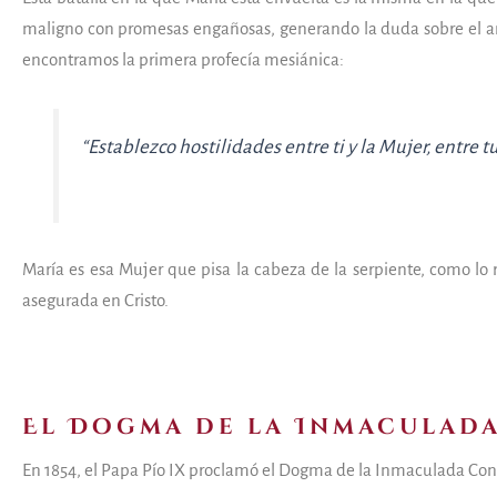
maligno con promesas engañosas, generando la duda sobre el amor 
encontramos la primera profecía mesiánica:
“Establezco hostilidades entre ti y la Mujer, entre tu 
María es esa Mujer que pisa la cabeza de la serpiente, como lo 
asegurada en Cristo.
El Dogma de la Inmaculad
En 1854, el Papa Pío IX proclamó el Dogma de la Inmaculada Co