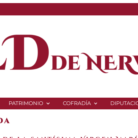
PATRIMONIO
COFRADÍA
DIPUTACI
da