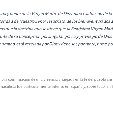
oria y honor de la Virgen Madre de Dios, para exaltación de la 
toridad de Nuestro Señor Jesucristo, de los bienaventurados a
os que la doctrina que sostiene que la Beatísima Virgen Ma
ante de su Concepción por singular gracia y privilegio de Dio
 humano, está revelada por Dios y debe ser, por tanto, firme y
o la confirmación de una creencia arraigada en la fe del pueblo cristi
nmaculista fue particularmente intenso en España y, sobre todo, e