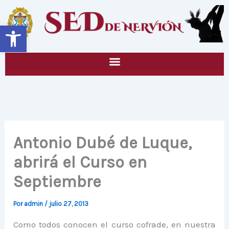
Ir
al
Abrir barra de herramientas
contenido
Antonio Dubé de Luque,
abrirá el Curso en
Septiembre
Por
admin
/
julio 27, 2013
Como todos conocen el curso cofrade, en nuestra