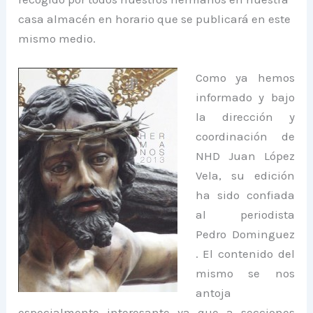
casa almacén en horario que se publicará en este
mismo medio.
Como ya he
mos
informado y bajo
la dirección y
coordinación de
NHD Juan López
Vela, su edición
ha sido confiada
al periodista
Pedro Dominguez
. El contenido del
mismo se nos
antoja
especialmente interesante ya que a secciones