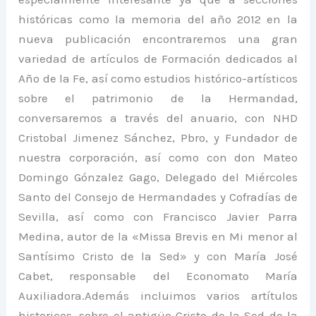
históricas como la memoria del año 2012 en la
nueva publicación encontraremos una gran
variedad de artículos de Formación dedicados al
Año de la Fe, así como estudios histórico-artísticos
sobre el patrimonio de la Hermandad,
conversaremos a través del anuario, con NHD
Cristobal Jimenez Sánchez, Pbro, y Fundador de
nuestra corporación, así como con don Mateo
Domingo Gónzalez Gago, Delegado del Miércoles
Santo del Consejo de Hermandades y Cofradías de
Sevilla, así como con Francisco Javier Parra
Medina, autor de la «Missa Brevis en Mi menor al
Santísimo Cristo de la Sed» y con María José
Cabet, responsable del Economato María
Auxiliadora.Además incluimos varios artítulos
historicos, sobre el antigüo Cristo de la Sed de la