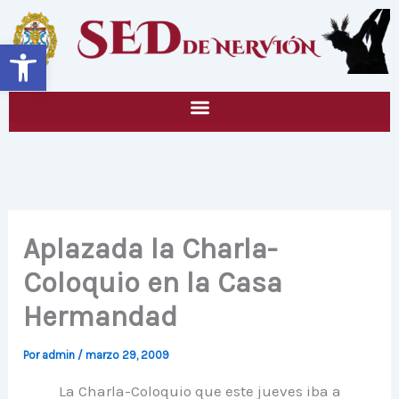
Ir
al
Abrir barra de herramientas
contenido
Aplazada la Charla-
Coloquio en la Casa
Hermandad
Por
admin
/
marzo 29, 2009
La Charla-Coloquio que este jueves iba a