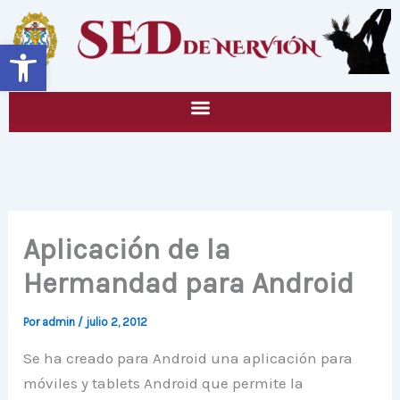
Ir
al
Abrir barra de herramientas
contenido
Aplicación de la
Hermandad para Android
Por
admin
/
julio 2, 2012
Se ha creado para Android una aplicación para
móviles y tablets Android que permite la