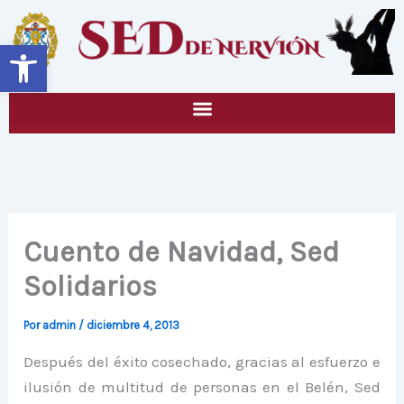
Ir
al
Abrir barra de herramientas
contenido
Cuento de Navidad, Sed
Solidarios
Por
admin
/
diciembre 4, 2013
Después del éxito cosechado, gracias al esfuerzo e
ilusión de multitud de personas en el Belén, Sed