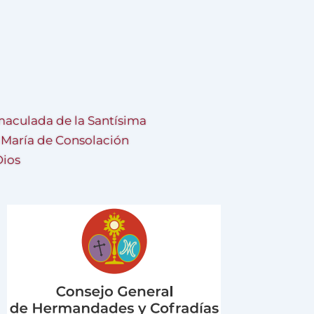
aculada de la Santísima
a María de Consolación
Dios