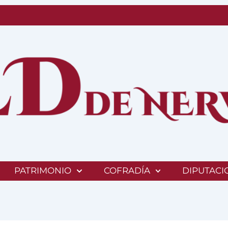
PATRIMONIO
COFRADÍA
DIPUTACI