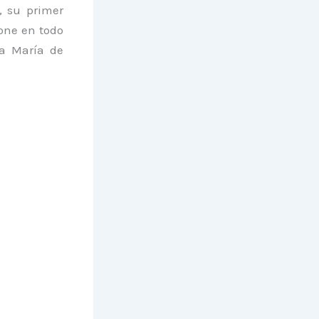
, su primer
one en todo
ta María de