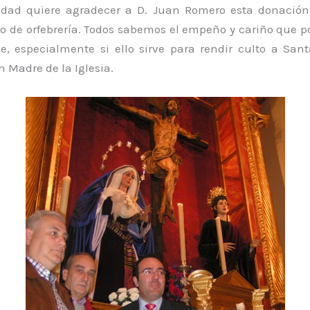
ad quiere agradecer a D. Juan Romero esta donación
jo de orfebrería. Todos sabemos el empeño y cariño que p
e, especialmente si ello sirve para rendir culto a San
 Madre de la Iglesia.