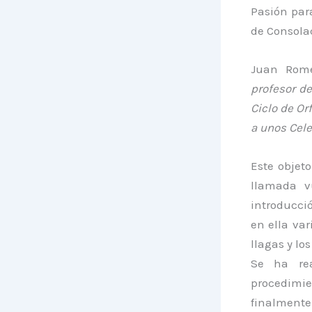
Pasión par
de Consolac
Juan Romer
profesor de
Ciclo de Orf
a unos Cele
Este objeto
llamada v
introducció
en ella var
llagas y los
Se ha rea
procedimie
finalmente 