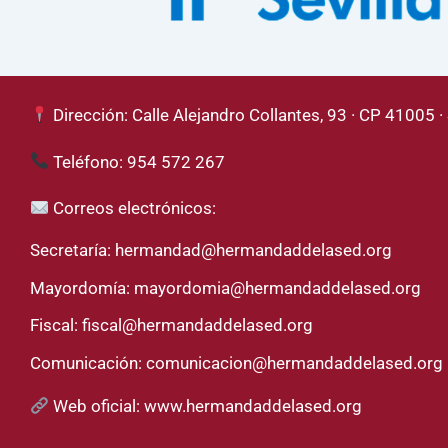
Dirección: Calle Alejandro Collantes, 93 · CP 41005 · 
Teléfono: 954 572 267
Correos electrónicos:
Secretaría:
hermandad@hermandaddelased.org
Mayordomía:
mayordomia@hermandaddelased.org
Fiscal:
fiscal@hermandaddelased.org
Comunicación:
comunicacion@hermandaddelased.org
Web oficial:
www.hermandaddelased.org