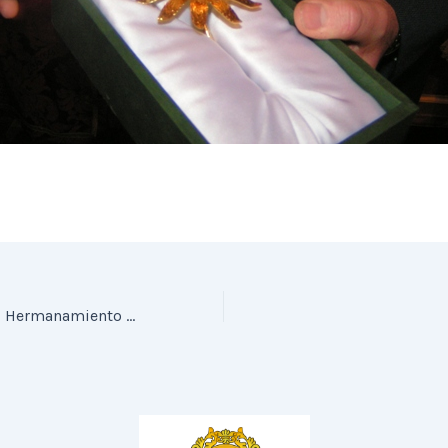
Video dedicado al Hermanamiento con San Pablo