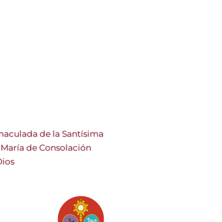
aculada de la Santísima
a María de Consolación
Dios