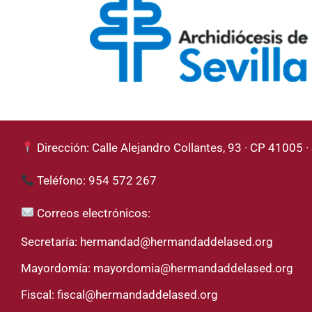
Dirección: Calle Alejandro Collantes, 93 · CP 41005 · 
Teléfono: 954 572 267
Correos electrónicos:
Secretaría:
hermandad@hermandaddelased.org
Mayordomía:
mayordomia@hermandaddelased.org
Fiscal:
fiscal@hermandaddelased.org