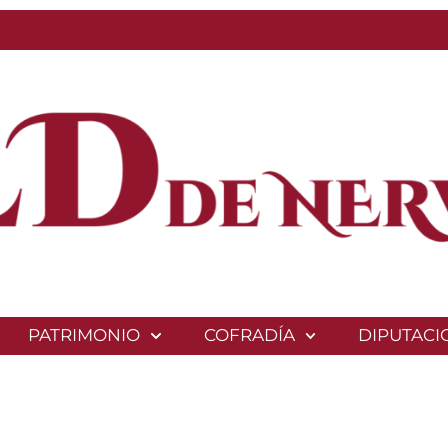
PATRIMONIO
COFRADÍA
DIPUTACI