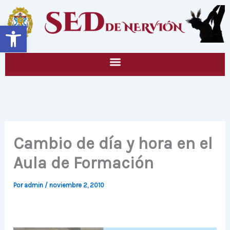
Ir
al
Abrir barra de herramientas
contenido
Cambio de día y hora en el
Aula de Formación
Por
admin
/
noviembre 2, 2010