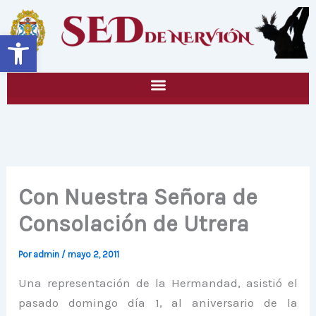
Ir
al
Abrir barra de herramientas
contenido
Con Nuestra Señora de
Consolación de Utrera
Por
admin
/
mayo 2, 2011
Una representación de la Hermandad, asistió el
pasado domingo día 1, al aniversario de la