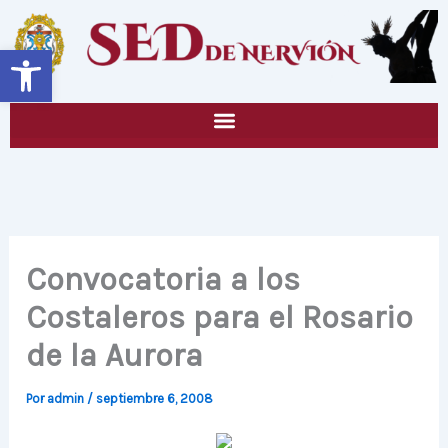
Ir
al
Abrir barra de herramientas
contenido
Convocatoria a los
Costaleros para el Rosario
de la Aurora
Por
admin
/
septiembre 6, 2008