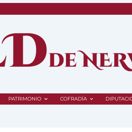
PATRIMONIO
COFRADÍA
DIPUTACI