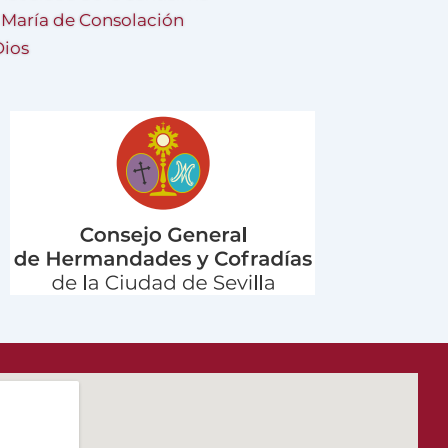
a María de Consolación
Dios