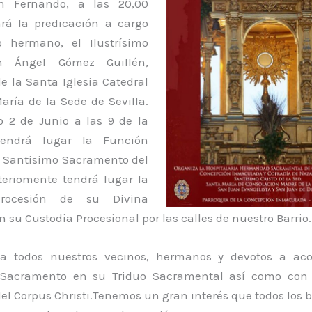
n Fernando, a las 20,00
ará la predicación a cargo
o hermano, el Ilustrísimo
n Ángel Gómez Guillén,
e la Santa Iglesia Catedral
aría de la Sede de Sevilla.
 2 de Junio a las 9 de la
endrá lugar la Función
 Santisimo Sacramento del
steriomente tendrá lugar la
Procesión de su Divina
 su Custodia Procesional por las calles de nuestro Barrio.
 a todos nuestros vecinos, hermanos y devotos a ac
 Sacramento en su Triduo Sacramental así como con c
el Corpus Christi.Tenemos un gran interés que todos los 