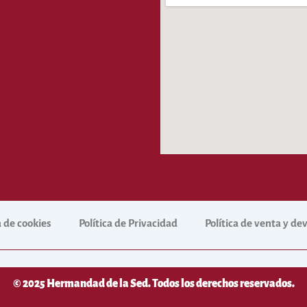
a de cookies
Política de Privacidad
Política de venta y d
© 2025 Hermandad de la Sed. Todos los derechos reservados.