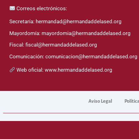
Correos electrónicos:
Secretaría:
hermandad@hermandaddelased.org
Mayordomía:
mayordomia@hermandaddelased.org
Fiscal:
fiscal@hermandaddelased.org
Comunicación:
comunicacion@hermandaddelased.org
Web oficial:
www.hermandaddelased.org
Aviso Legal
Polític