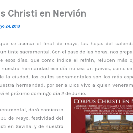
s Christi en Nervión
yo 24, 2013
ue se acerca el final de mayo, las hojas del calend
un tinte sacramental. Con el paso de las horas, nos pre
de esos días, que como indica el refrán; relucen más qu
nuestra hermandad ese día no sea un jueves, como se
de la ciudad, los cultos sacramentales son los más esp
uestra hermandad, por ser a Dios Vivo a quien veneram
á el próximo domingo día 2 de Junio.
Sacramental, dará comienzo
 30 de Mayo, festividad del
sti en Sevilla, y de nuestro