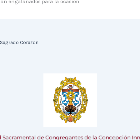
sean engalanados para la ocasión.
 Sagrado Corazon
 Sacramental de Congregantes de la Concepción Inm