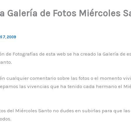
a Galería de Fotos Miércoles S
il 7, 2009
ón de Fotografías de esta web se ha creado la Galería de e
Santo.
én cualquier comentario sobre las fotos o el momento viv
sepamos las vivencias que ha tenido cada hermano el Mié
otos del Miércoles Santo no dudes en subirlas para que l
todos.