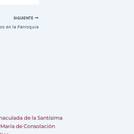
SIGUIENTE
os en la Parroquia
aculada de la Santísima
a María de Consolación