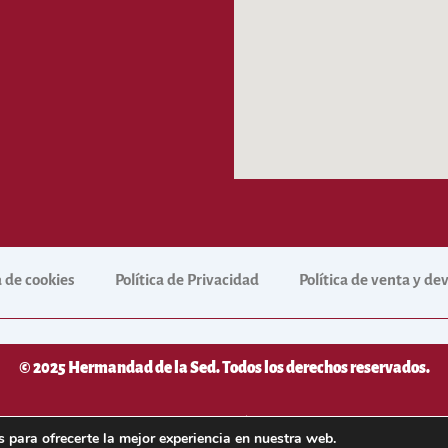
a de cookies
Política de Privacidad
Política de venta y d
© 2025 Hermandad de la Sed. Todos los derechos reservados.
desarrollado por
NetNerman
– Gestión Integral de Hermandades y
 para ofrecerte la mejor experiencia en nuestra web.