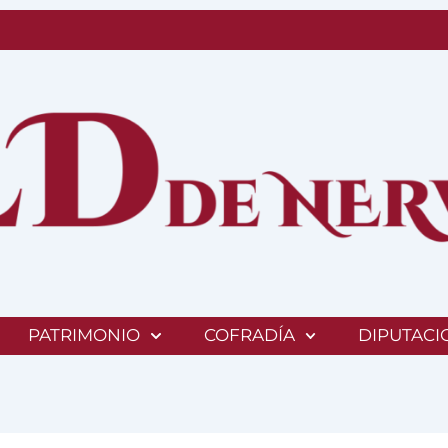
PATRIMONIO
COFRADÍA
DIPUTACI