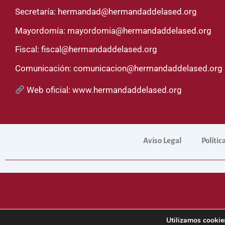
Secretaría:
hermandad@hermandaddelased.org
Mayordomía:
mayordomia@hermandaddelased.org
Fiscal:
fiscal@hermandaddelased.org
Comunicación:
comunicacion@hermandaddelased.org
Web oficial:
www.hermandaddelased.org
Aviso Legal
Polític
Sitio web 
Utilizamos cookies