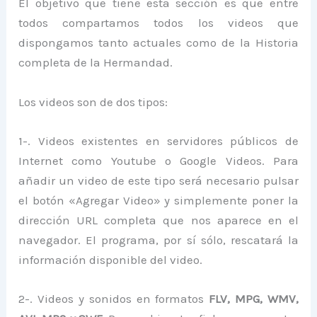
El objetivo que tiene esta sección es que entre
todos compartamos todos los videos que
dispongamos tanto actuales como de la Historia
completa de la Hermandad.
Los videos son de dos tipos:
1-. Videos existentes en servidores públicos de
Internet como Youtube o Google Videos. Para
añadir un video de este tipo será necesario pulsar
el botón «Agregar Video» y simplemente poner la
dirección URL completa que nos aparece en el
navegador. El programa, por sí sólo, rescatará la
información disponible del video.
2-. Videos y sonidos en formatos
FLV, MPG, WMV,