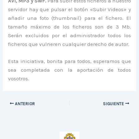
AVI, MP3 y SWF.
Para subir estos ficheros a nuestro
servidor hay que pulsar el botón «Subir Videos» y
añadir una foto (thumbnail) para el fichero. El
tamaño máximo de los ficheros son de 3 Mb.
Serán excluidos por el administrador todos los
ficheros que vulneren cualquier derecho de autor.
Esta iniciativa, bonita para todos, esperamos que
sea completada con la aportación de todos
vosotros.
ANTERIOR
SIGUIENTE