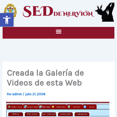
Ir
al
Abrir barra de herramientas
contenido
Creada la Galería de
Videos de esta Web
Por
admin
/
julio 21, 2008