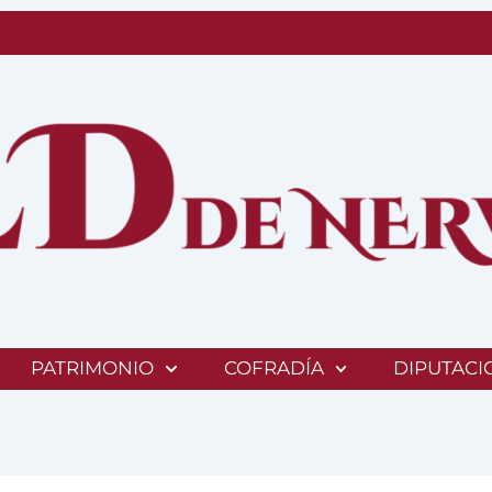
PATRIMONIO
COFRADÍA
DIPUTACI