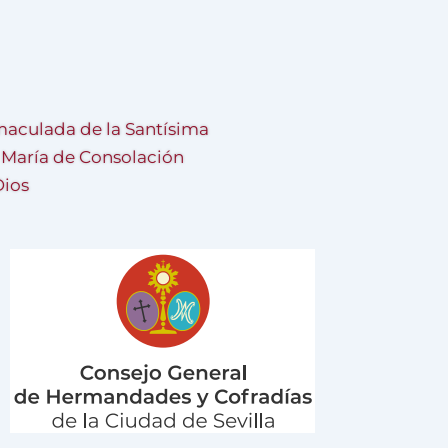
aculada de la Santísima
a María de Consolación
Dios