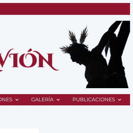
ONES
GALERÍA
PUBLICACIONES