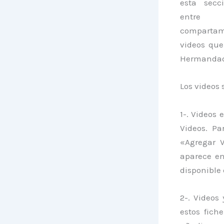
esta secc
entre
compartamo
videos que
Hermandad
Los videos 
1-. Videos 
Videos. Pa
«Agregar 
aparece en
disponible 
2-. Videos
estos fich