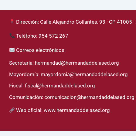
Dirección: Calle Alejandro Collantes, 93 · CP 41005 · 
Teléfono: 954 572 267
Correos electrónicos:
Secretaría:
hermandad@hermandaddelased.org
Mayordomía:
mayordomia@hermandaddelased.org
Fiscal:
fiscal@hermandaddelased.org
Comunicación:
comunicacion@hermandaddelased.org
Web oficial:
www.hermandaddelased.org