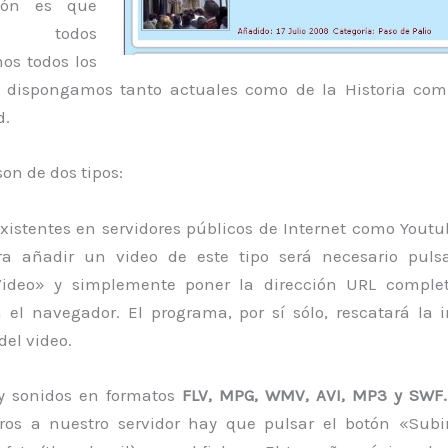
ión es que
 todos
s todos los
 dispongamos tanto actuales como de la Historia com
.
son de dos tipos:
existentes en servidores públicos de Internet como Yout
ra añadir un video de este tipo será necesario puls
Video» y simplemente poner la dirección URL comple
 el navegador. El programa, por sí sólo, rescatará la 
del video.
 y sonidos en formatos
FLV, MPG, WMV, AVI, MP3 y SWF
eros a nuestro servidor hay que pulsar el botón «Subi