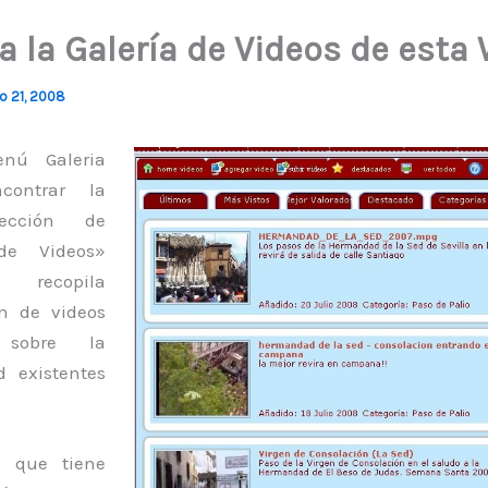
a la Galería de Videos de esta
io 21, 2008
nú Galeria
contrar la
ección de
de Videos»
ecopila
n de videos
s sobre la
 existentes
o que tiene