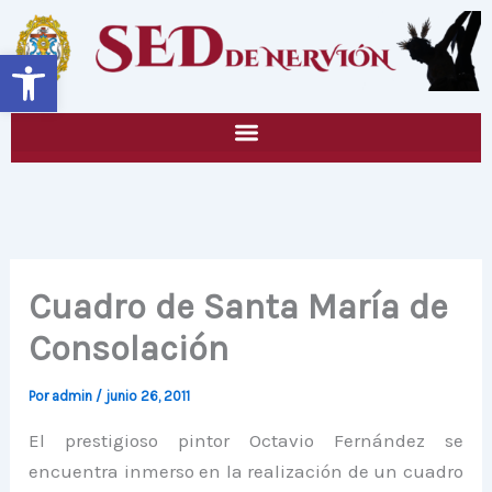
Ir
al
Abrir barra de herramientas
contenido
Cuadro de Santa María de
Consolación
Por
admin
/
junio 26, 2011
El prestigioso pintor Octavio Fernández se
encuentra inmerso en la realización de un cuadro