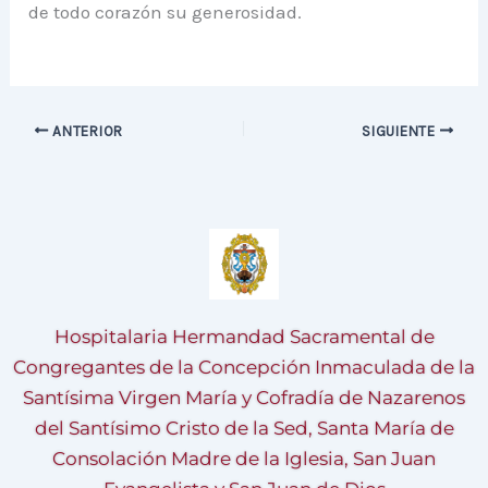
de todo corazón su generosidad.
ANTERIOR
SIGUIENTE
Hospitalaria Hermandad Sacramental de
Congregantes de la Concepción Inmaculada de la
Santísima Virgen María y Cofradía de Nazarenos
del Santísimo Cristo de la Sed, Santa María de
Consolación Madre de la Iglesia, San Juan