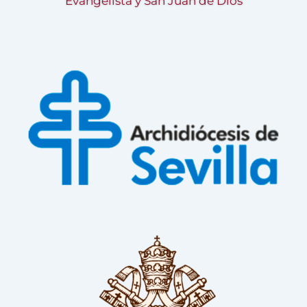
Evangelista y San Juan de Dios