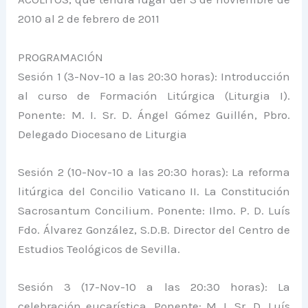
2010 al 2 de febrero de 2011
PROGRAMACIÓN
Sesión 1 (3-Nov-10 a las 20:30 horas): Introducción
al curso de Formación Litúrgica (Liturgia I).
Ponente: M. I. Sr. D. Ángel Gómez Guillén, Pbro.
Delegado Diocesano de Liturgia
Sesión 2 (10-Nov-10 a las 20:30 horas): La reforma
litúrgica del Concilio Vaticano II. La Constitución
Sacrosantum Concilium. Ponente: Ilmo. P. D. Luís
Fdo. Álvarez González, S.D.B. Director del Centro de
Estudios Teológicos de Sevilla.
Sesión 3 (17-Nov-10 a las 20:30 horas): La
celebración eucarística. Ponente: M. I. Sr. D. Luís