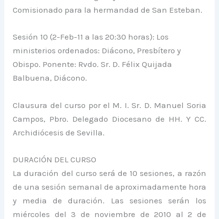
Comisionado para la hermandad de San Esteban.
Sesión 10 (2-Feb-11 a las 20:30 horas): Los
ministerios ordenados: Diácono, Presbítero y
Obispo. Ponente: Rvdo. Sr. D. Félix Quijada
Balbuena, Diácono.
Clausura del curso por el M. I. Sr. D. Manuel Soria
Campos, Pbro. Delegado Diocesano de HH. Y CC.
Archidiócesis de Sevilla.
DURACIÓN DEL CURSO
La duración del curso será de 10 sesiones, a razón
de una sesión semanal de aproximadamente hora
y media de duración. Las sesiones serán los
miércoles del 3 de noviembre de 2010 al 2 de