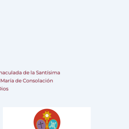
aculada de la Santísima
a María de Consolación
Dios