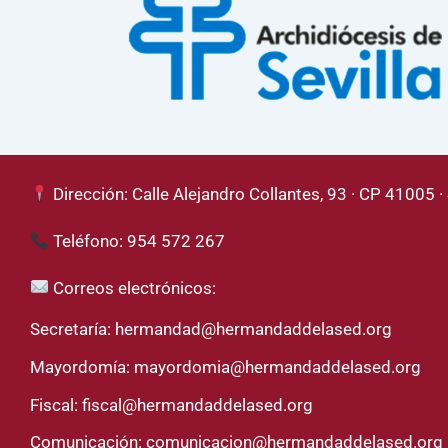
Dirección: Calle Alejandro Collantes, 93 · CP 41005 · 
Teléfono: 954 572 267
Correos electrónicos:
Secretaría:
hermandad@hermandaddelased.org
Mayordomía:
mayordomia@hermandaddelased.org
Fiscal:
fiscal@hermandaddelased.org
Comunicación:
comunicacion@hermandaddelased.org