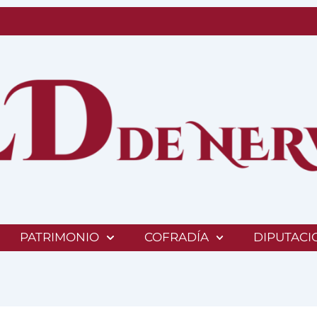
PATRIMONIO
COFRADÍA
DIPUTACI