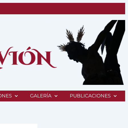
ONES
GALERÍA
PUBLICACIONES