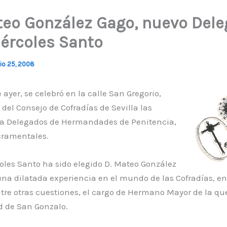
teo González Gago, nuevo Del
iércoles Santo
io 25, 2008
e ayer, se celebró en la calle San Gregorio,
l del Consejo de Cofradías de Sevilla las
 a Delegados de Hermandades de Penitencia,
cramentales.
oles Santo ha sido elegido D. Mateo González
na dilatada experiencia en el mundo de las Cofradías, en
ntre otras cuestiones, el cargo de Hermano Mayor de la qu
 de San Gonzalo.