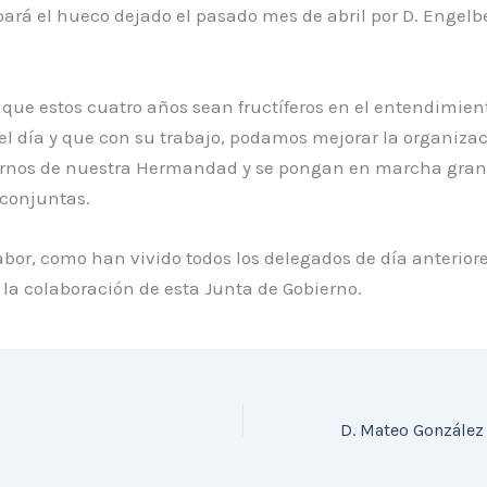
rá el hueco dejado el pasado mes de abril por D. Engelb
ue estos cuatro años sean fructíferos en el entendimient
el día y que con su trabajo, podamos mejorar la organizac
ernos de nuestra Hermandad y se pongan en marcha gra
 conjuntas.
abor, como han vivido todos los delegados de día anteriore
la colaboración de esta Junta de Gobierno.