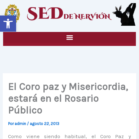
Ir
al
Abrir barra de herramientas
contenido
El Coro paz y Misericordia,
estará en el Rosario
Público
Por
admin
/
agosto 22, 2013
Como viene siendo habitual, el Coro Paz y