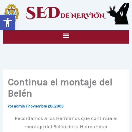
Ir
al
Abrir barra de herramientas
contenido
Continua el montaje del
Belén
Por
admin
/
noviembre 28, 2009
Recordamos a los Hermanos que continua el
montaje del Belén de la Hermandad