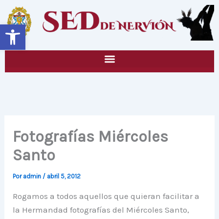
Ir
al
Abrir barra de herramientas
contenido
Fotografías Miércoles
Santo
Por
admin
/
abril 5, 2012
Rogamos a todos aquellos que quieran facilitar a
la Hermandad fotografías del Miércoles Santo,