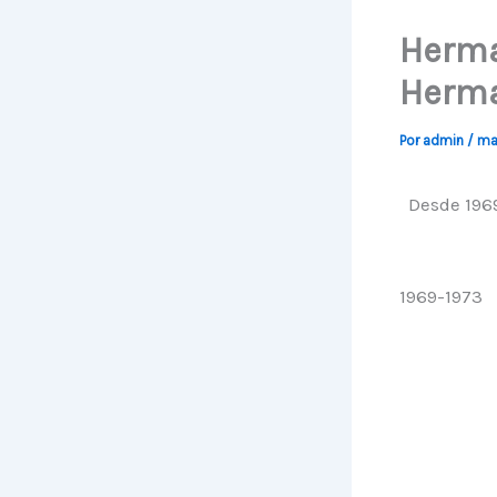
Herma
Herm
Por
admin
/
ma
Desde 196
1969-1973 