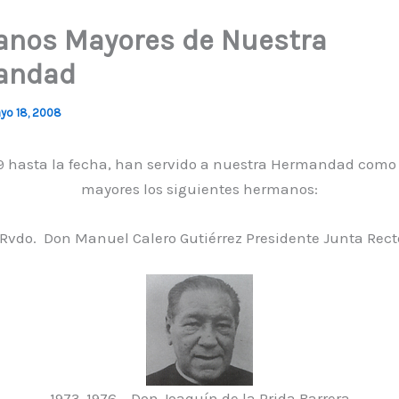
nos Mayores de Nuestra
andad
yo 18, 2008
9 hasta la fecha, han servido a nuestra Hermandad com
mayores los siguientes hermanos:
Rvdo. Don Manuel Calero Gutiérrez Presidente Junta Rect
1973-1976 Don Joaquín de la Prida Barrera