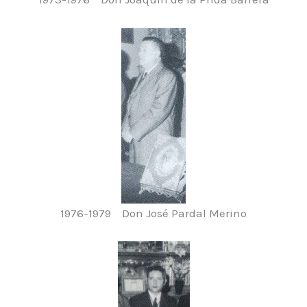
1976-1979 Don José Pardal Merino