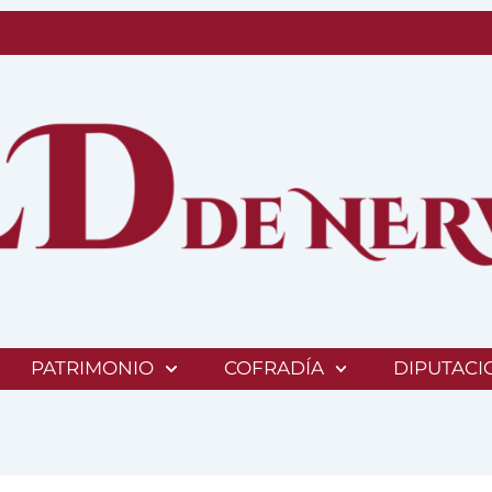
PATRIMONIO
COFRADÍA
DIPUTACI