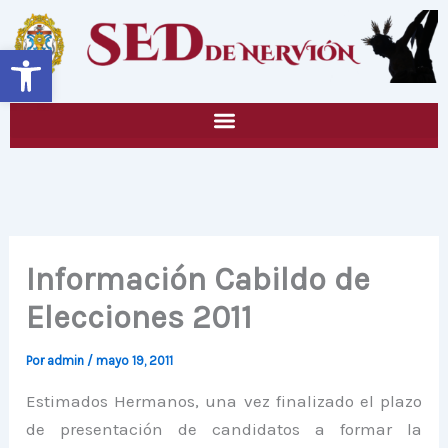
Ir
al
Abrir barra de herramientas
contenido
Información Cabildo de
Elecciones 2011
Por
admin
/
mayo 19, 2011
Estimados Hermanos, una vez finalizado el plazo
de presentación de candidatos a formar la