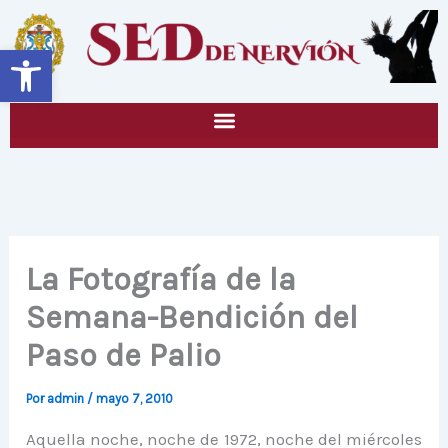
Ir
al
Abrir barra de herramientas
contenido
La Fotografía de la
Semana-Bendición del
Paso de Palio
Por
admin
/
mayo 7, 2010
Aquella noche, noche de 1972, noche del miércoles