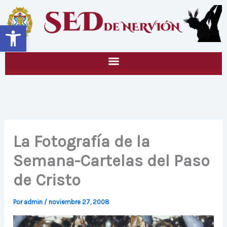
Ir
al
Abrir barra de herramientas
contenido
La Fotografía de la
Semana-Cartelas del Paso
de Cristo
Por
admin
/
noviembre 27, 2008