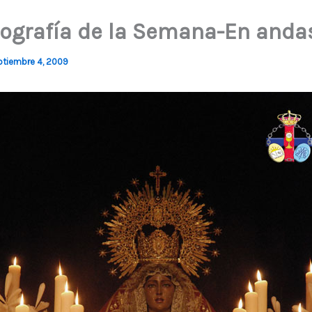
tografía de la Semana-En anda
ptiembre 4, 2009