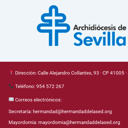
Dirección: Calle Alejandro Collantes, 93 · CP 41005 · 
Teléfono: 954 572 267
Correos electrónicos:
Secretaría:
hermandad@hermandaddelased.org
Mayordomía:
mayordomia@hermandaddelased.org