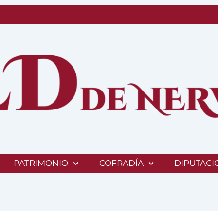
PATRIMONIO
COFRADÍA
DIPUTACI