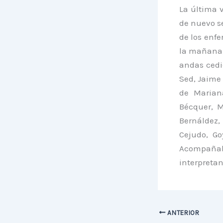
La última 
de nuevo se
de los enfe
la mañana,
andas cedid
Sed, Jaime 
de Mariana
Bécquer, M
Bernáldez,
Cejudo, Go
Acompañaba
interpretan
ANTERIOR