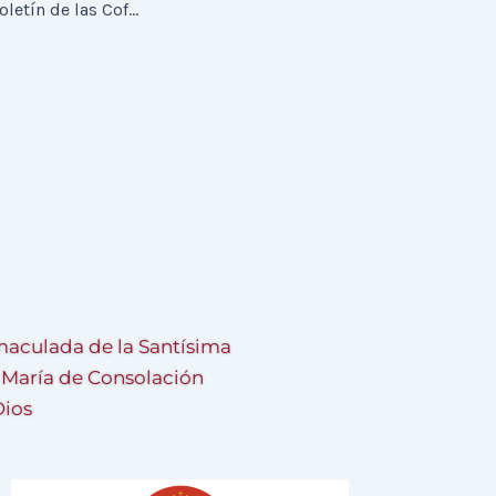
Presentación del Boletín de las Cofradías dedicados al XL Aniversario este lunes
aculada de la Santísima
a María de Consolación
Dios