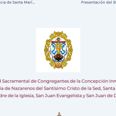
Aprobada la estancia de Santa María de Consolación
 Sacramental de Congregantes de la Concepción Inm
ía de Nazarenos del Santísimo Cristo de la Sed, Sant
re de la Iglesia, San Juan Evangelista y San Juan de 