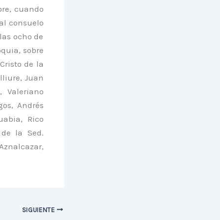
bre, cuando
 al consuelo
 las ocho de
quia, sobre
Cristo de la
lliure, Juan
, Valeriano
gos, Andrés
uabia, Rico
 de la Sed.
Aznalcazar,
SIGUIENTE