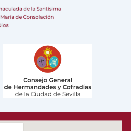
aculada de la Santísima
a María de Consolación
Dios