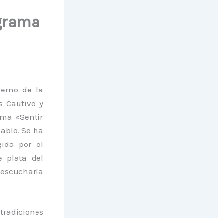
ograma
erno de la
 Cautivo y
ama «Sentir
Pablo. Se ha
ida por el
e plata del
 escucharla
tradiciones