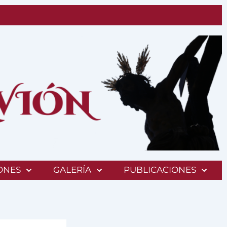
ONES
GALERÍA
PUBLICACIONES