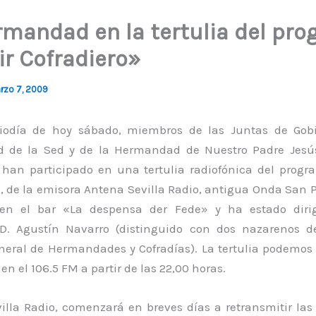
rmandad en la tertulia del pr
ir Cofradiero»
rzo 7, 2009
iodía de hoy sábado, miembros de las Juntas de Gobi
 de la Sed y de la Hermandad de Nuestro Padre Jesús
 han participado en una tertulia radiofónica del progr
, de la emisora Antena Sevilla Radio, antigua Onda San 
 en el bar «La despensa der Fede» y ha estado dirig
 D. Agustín Navarro (distinguido con dos nazarenos d
neral de Hermandades y Cofradías). La tertulia podemos
en el 106.5 FM a partir de las 22,00 horas.
illa Radio, comenzará en breves días a retransmitir las 