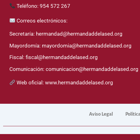
Teléfono: 954 572 267
Correos electrónicos:
Secretaría:
hermandad@hermandaddelased.org
Mayordomía:
mayordomia@hermandaddelased.org
Fiscal:
fiscal@hermandaddelased.org
Comunicación:
comunicacion@hermandaddelased.org
Web oficial:
www.hermandaddelased.org
Aviso Legal
Polític