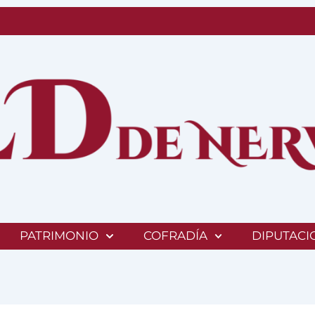
PATRIMONIO
COFRADÍA
DIPUTACI