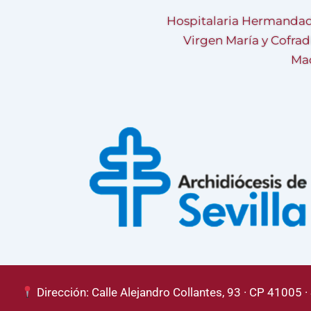
Hospitalaria Hermandad
Virgen María y Cofrad
Mad
Dirección: Calle Alejandro Collantes, 93 · CP 41005 · 