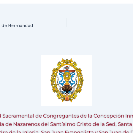
sa de Hermandad
 Sacramental de Congregantes de la Concepción Inm
ía de Nazarenos del Santísimo Cristo de la Sed, Sant
re de la Iglesia, San Juan Evangelista y San Juan de 