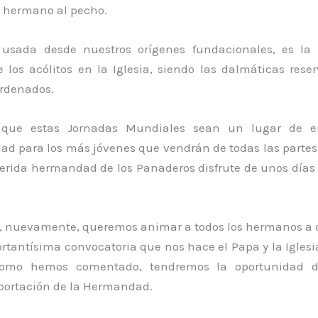
e hermano al pecho.
 usada desde nuestros orígenes fundacionales, es la
e los acólitos en la Iglesia, siendo las dalmáticas res
ordenados.
que estas Jornadas Mundiales sean un lugar de e
idad para los más jóvenes que vendrán de todas las parte
erida hermandad de los Panaderos disfrute de unos días 
, nuevamente, queremos animar a todos los hermanos a 
rtantísima convocatoria que nos hace el Papa y la Iglesi
omo hemos comentado, tendremos la oportunidad d
ortación de la Hermandad.