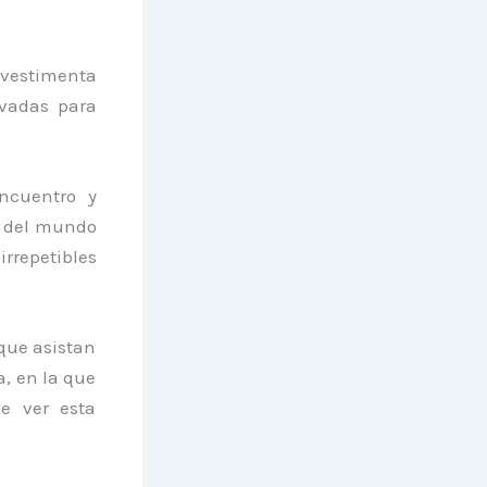
 vestimenta
ervadas para
ncuentro y
s del mundo
irrepetibles
que asistan
a, en la que
e ver esta