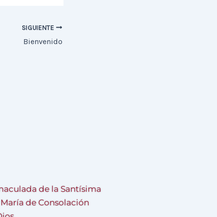
SIGUIENTE
Bienvenido
aculada de la Santísima
a María de Consolación
Dios