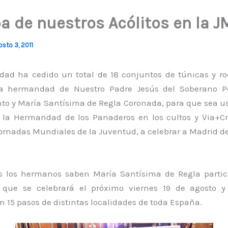
a de nuestros Acólitos en la J
sto 3, 2011
ad ha cedido un total de 18 conjuntos de túnicas y ro
ma hermandad de Nuestro Padre Jesús del Soberano P
to y María Santísima de Regla Coronada, para que sea us
e la Hermandad de los Panaderos en los cultos y Via+Cr
rnadas Mundiales de la Juventud, a celebrar a Madrid del
 los hermanos saben María Santísima de Regla partic
 que se celebrará el próximo viernes 19 de agosto 
n 15 pasos de distintas localidades de toda España.