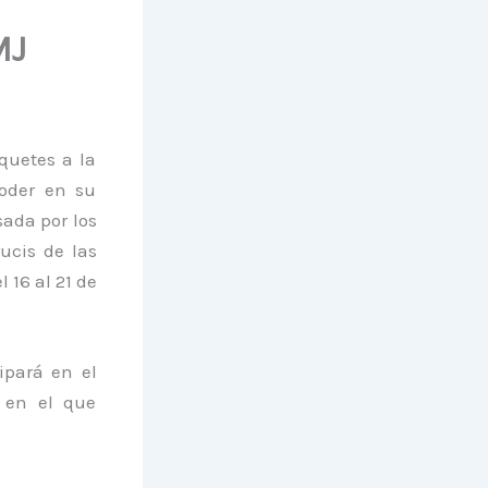
MJ
quetes a la
oder en su
ada por los
ucis de las
 16 al 21 de
ipará en el
y en el que