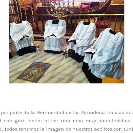
n por parte de la Hermandad de los Panaderos ha sido aco
 con gran honor al ser una ropa muy característica 
 Todos tenemos la imagen de nuestros acólitos con túni