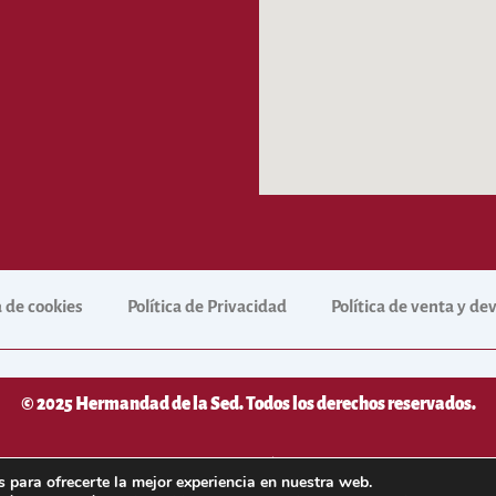
a de cookies
Política de Privacidad
Política de venta y d
© 2025 Hermandad de la Sed. Todos los derechos reservados.
desarrollado por
NetNerman
– Gestión Integral de Hermandades y
 para ofrecerte la mejor experiencia en nuestra web.