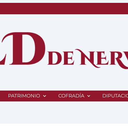
PATRIMONIO
COFRADÍA
DIPUTACI