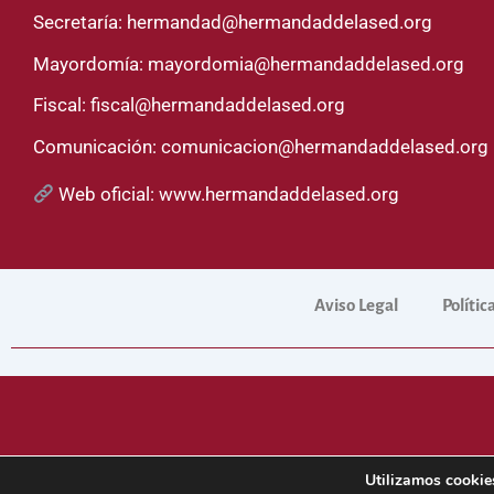
Secretaría:
hermandad@hermandaddelased.org
Mayordomía:
mayordomia@hermandaddelased.org
Fiscal:
fiscal@hermandaddelased.org
Comunicación:
comunicacion@hermandaddelased.org
Web oficial:
www.hermandaddelased.org
Aviso Legal
Polític
Sitio web 
Utilizamos cookies