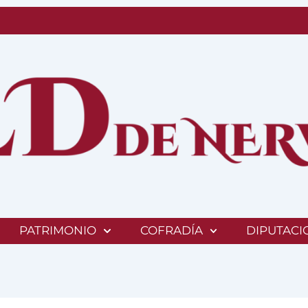
PATRIMONIO
COFRADÍA
DIPUTACI