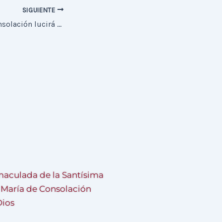
SIGUIENTE
Santa María de Consolación lucirá el nuevo Manto en el Rosario Publico
aculada de la Santísima
a María de Consolación
Dios