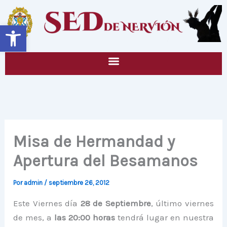
Ir
al
Abrir barra de herramientas
contenido
Misa de Hermandad y
Apertura del Besamanos
Por
admin
/
septiembre 26, 2012
Este Viernes día
28 de Septiembre
, último viernes
de mes, a
las 20:00 horas
tendrá lugar en nuestra