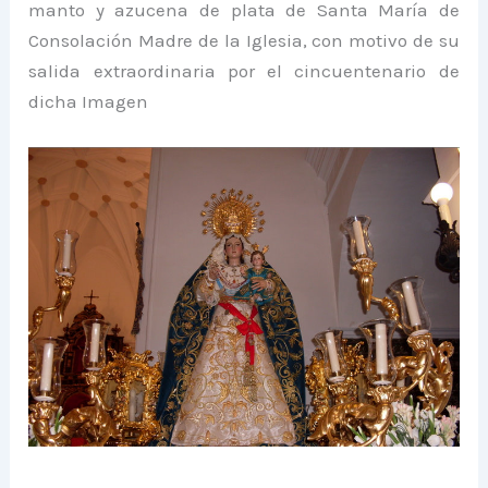
manto y azucena de plata de Santa María de
Consolación Madre de la Iglesia, con motivo de su
salida extraordinaria por el cincuentenario de
dicha Imagen