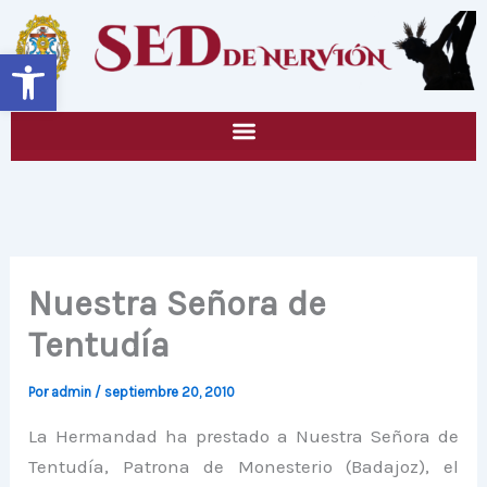
Ir
al
Abrir barra de herramientas
contenido
Nuestra Señora de
Tentudía
Por
admin
/
septiembre 20, 2010
La Hermandad ha prestado a Nuestra Señora de
Tentudía, Patrona de Monesterio (Badajoz), el