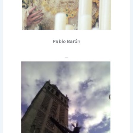
Pablo Barón
—