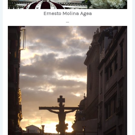
Ernesto Molina Agea
—