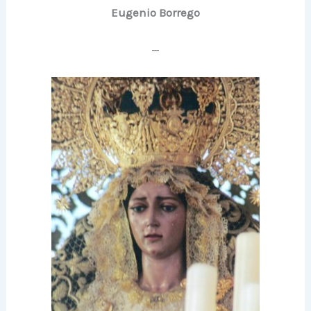
Eugenio Borrego
—