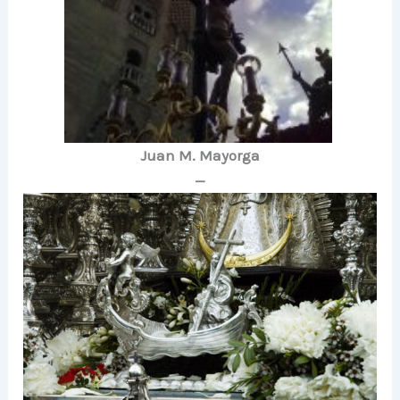
Juan M. Mayorga
—