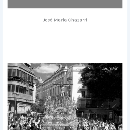
José María Chazarri
—