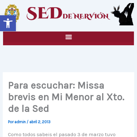
Ir
al
Abrir barra de herramientas
contenido
Para escuchar: Missa
brevis en Mi Menor al Xto.
de la Sed
Por
admin
/
abril 2, 2013
Como todos sabeis el pasado 3 de marzo tuvo