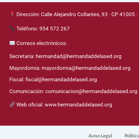
Dirección: Calle Alejandro Collantes, 93 · CP 41005 · 
Teléfono: 954 572 267
Correos electrónicos:
Secretaría:
hermandad@hermandaddelased.org
Mayordomía:
mayordomia@hermandaddelased.org
Fiscal:
fiscal@hermandaddelased.org
Comunicación:
comunicacion@hermandaddelased.org
Web oficial:
www.hermandaddelased.org
Aviso Legal
Polític