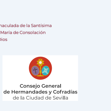
aculada de la Santísima
a María de Consolación
Dios