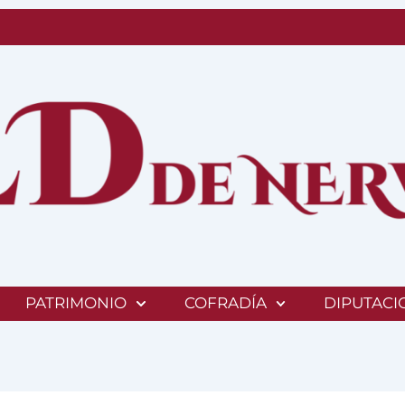
PATRIMONIO
COFRADÍA
DIPUTACI