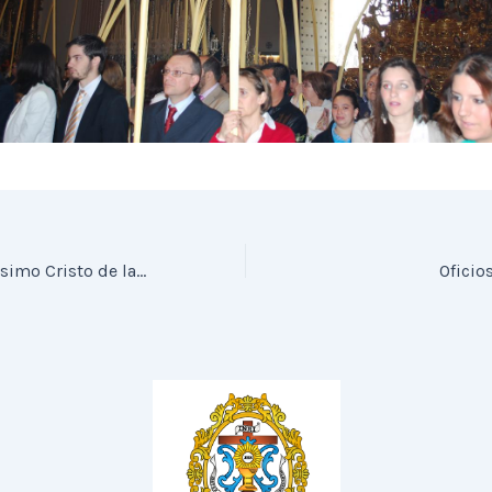
Traslado del Santísimo Cristo de la Sed a su paso
Oficio