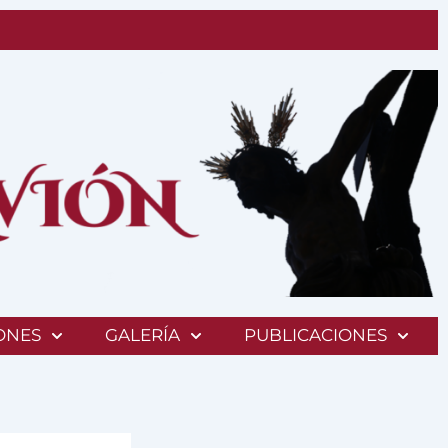
ONES
GALERÍA
PUBLICACIONES