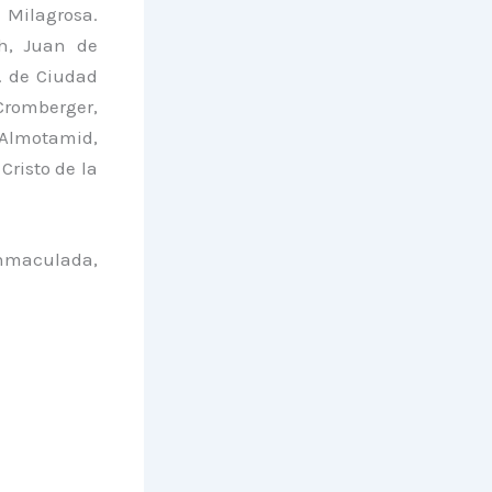
 Milagrosa.
ch, Juan de
. de Ciudad
Cromberger,
 Almotamid,
Cristo de la
Inmaculada,