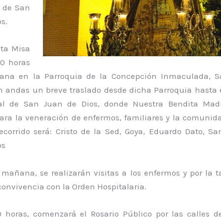
l de San
s.
nta Misa
00 horas
ana en la Parroquia de la Concepción Inmaculada, S
en andas un breve traslado desde dicha Parroquia hasta e
tal de San Juan de Dios, donde Nuestra Bendita Mad
ara la veneración de enfermos, familiares y la comunid
recorrido será: Cristo de la Sed, Goya, Eduardo Dato, Sa
os
 mañana, se realizarán visitas a los enfermos y por la t
onvivencia con la Orden Hospitalaria.
0 horas, comenzará el Rosario Público por las calles d