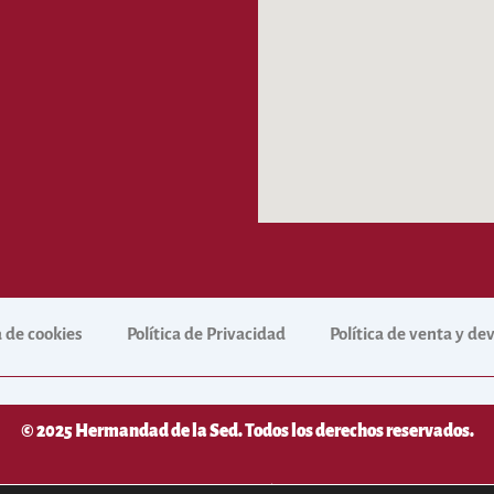
a de cookies
Política de Privacidad
Política de venta y d
© 2025 Hermandad de la Sed. Todos los derechos reservados.
desarrollado por
NetNerman
– Gestión Integral de Hermandades y