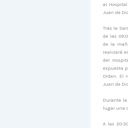
al Hospita
Juan de Dio
Tras la Sa
de las 09:
de la mañ
realizará 
del Hospi
expuesta p
Orden. El 
Juan de Di
Durante la
lugar una c
A las 20:3