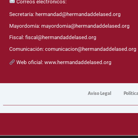
Correos electrónicos:
Secretaría:
hermandad@hermandaddelased.org
Mayordomía:
mayordomia@hermandaddelased.org
Fiscal:
fiscal@hermandaddelased.org
Comunicación:
comunicacion@hermandaddelased.org
Web oficial:
www.hermandaddelased.org
Aviso Legal
Polític
Sitio web 