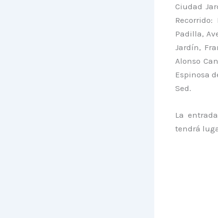
Ciudad Jar
Recorrido:
Padilla, A
Jardín, Fr
Alonso Can
Espinosa de
Sed.
La entrada
tendrá lug