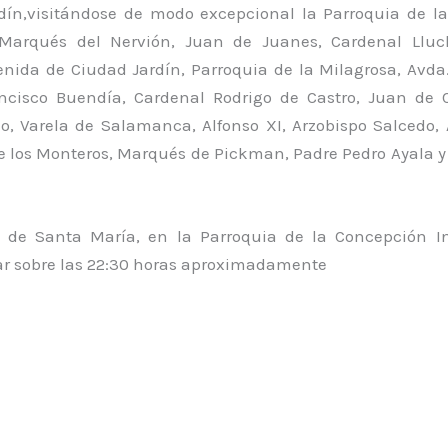
dín,visitándose de modo excepcional la Parroquia de la
 Marqués del Nervión, Juan de Juanes, Cardenal Llu
venida de Ciudad Jardín, Parroquia de la Milagrosa, Avda
ancisco Buendía, Cardenal Rodrigo de Castro, Juan de 
o, Varela de Salamanca, Alfonso XI, Arzobispo Salcedo,
 los Monteros, Marqués de Pickman, Padre Pedro Ayala y 
 de Santa María, en la Parroquia de la Concepción 
ar sobre las 22:30 horas aproximadamente