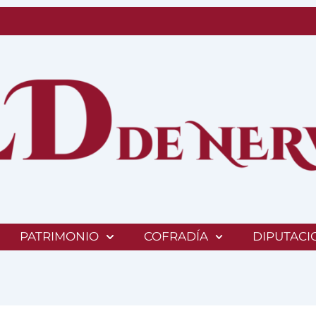
PATRIMONIO
COFRADÍA
DIPUTACI