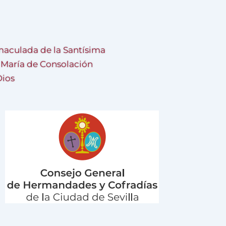
aculada de la Santísima
a María de Consolación
Dios