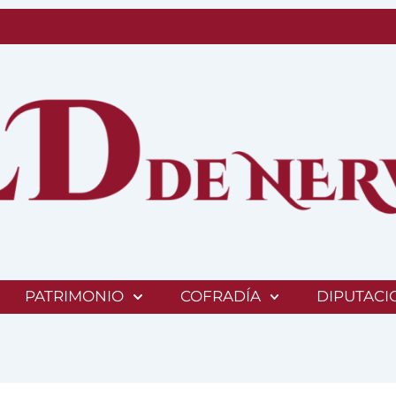
PATRIMONIO
COFRADÍA
DIPUTACI