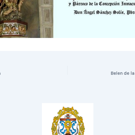
a
Belen de l