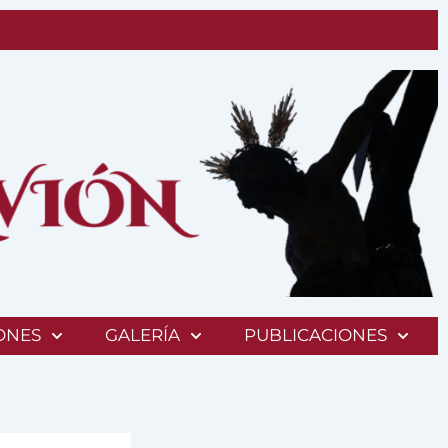
ONES
GALERÍA
PUBLICACIONES