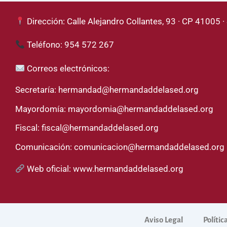
Dirección: Calle Alejandro Collantes, 93 · CP 41005 · 
Teléfono: 954 572 267
Correos electrónicos:
Secretaría:
hermandad@hermandaddelased.org
Mayordomía:
mayordomia@hermandaddelased.org
Fiscal:
fiscal@hermandaddelased.org
Comunicación:
comunicacion@hermandaddelased.org
Web oficial:
www.hermandaddelased.org
Aviso Legal
Polític