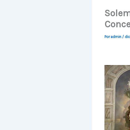
Solem
Conce
Por
admin
/
di