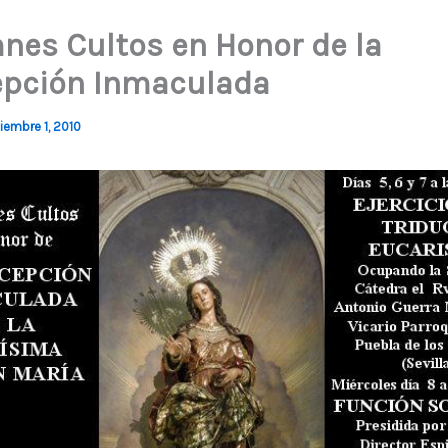
nes Cultos en Honor de la
pción Inmaculada
iembre 1, 2010