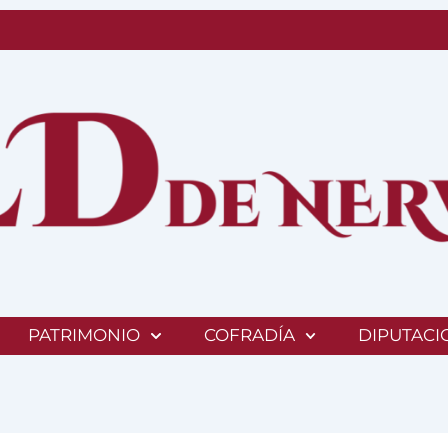
PATRIMONIO
COFRADÍA
DIPUTACI