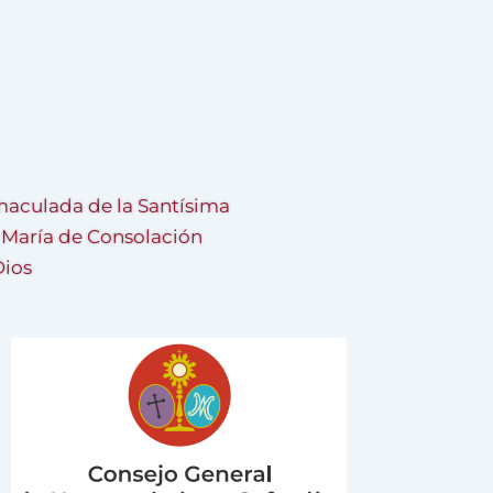
aculada de la Santísima
a María de Consolación
Dios