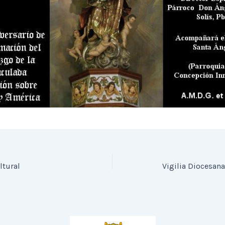
ltural
Vigilia Diocesan