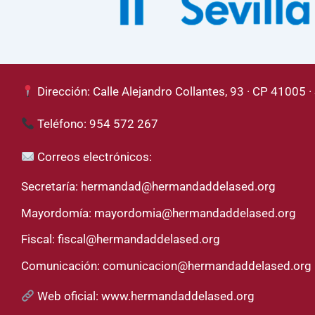
Dirección: Calle Alejandro Collantes, 93 · CP 41005 · 
Teléfono: 954 572 267
Correos electrónicos:
Secretaría:
hermandad@hermandaddelased.org
Mayordomía:
mayordomia@hermandaddelased.org
Fiscal:
fiscal@hermandaddelased.org
Comunicación:
comunicacion@hermandaddelased.org
Web oficial:
www.hermandaddelased.org