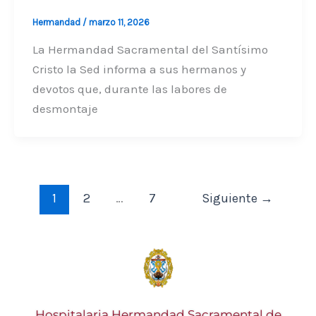
Hermandad
/
marzo 11, 2026
La Hermandad Sacramental del Santísimo
Cristo la Sed informa a sus hermanos y
devotos que, durante las labores de
desmontaje
1
2
…
7
Siguiente
→
Hospitalaria Hermandad Sacramental de