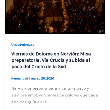
Uncategorized
Viernes de Dolores en Nervión: Misa
preparatoria, Vía Crucis y subida al
paso del Cristo de la Sed
Hermandad
/
marzo 26, 2026
Nervión se prepara para vivir un nuevo y
siempre emotivo Viernes de Dolores que cada
año nos guía en la