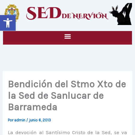
Ir
al
Abrir barra de herramientas
contenido
Bendición del Stmo Xto de
la Sed de Sanlucar de
Barrameda
Por
admin
/
junio 6, 2013
La devoción al Santísimo Cristo de la Sed, se va