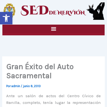
Ir
al
Abrir barra de herramientas
contenido
Gran Éxito del Auto
Sacramental
Por
admin
/
junio 8, 2013
Ante un salón de actos del Centro Cívico de
Ranilla, completo, tenía lugar la representación