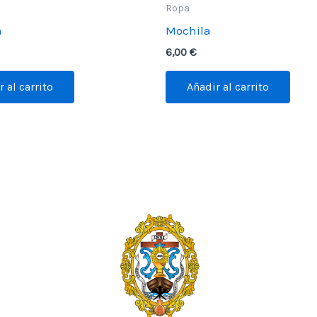
Ropa
a
Mochila
6,00
€
 al carrito
Añadir al carrito