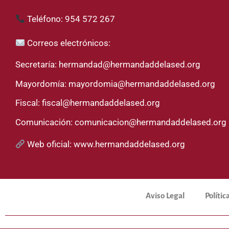
Teléfono: 954 572 267
Correos electrónicos:
Secretaría:
hermandad@hermandaddelased.org
Mayordomía:
mayordomia@hermandaddelased.org
Fiscal:
fiscal@hermandaddelased.org
Comunicación:
comunicacion@hermandaddelased.org
Web oficial:
www.hermandaddelased.org
Aviso Legal
Polític