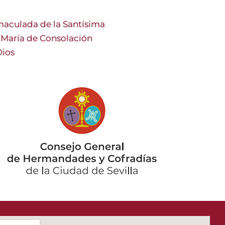
aculada de la Santísima
a María de Consolación
Dios