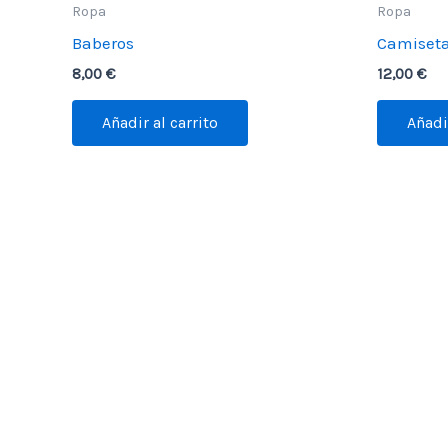
Ropa
Ropa
Baberos
Camiset
8,00
€
12,00
€
Añadir al carrito
Añadir