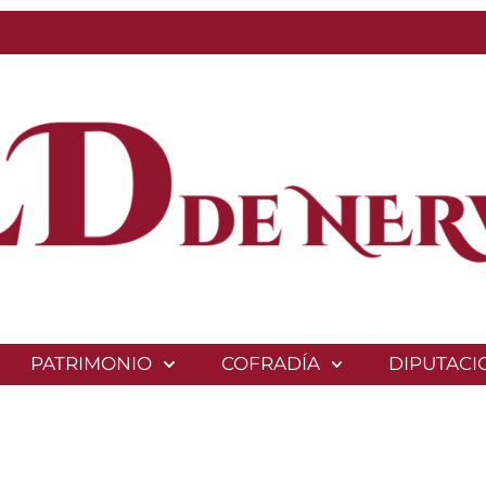
PATRIMONIO
COFRADÍA
DIPUTACI