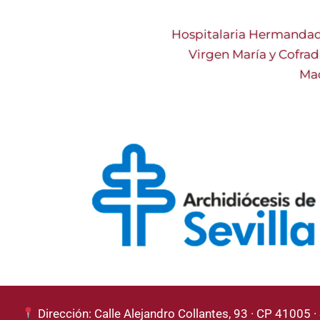
Hospitalaria Hermandad
Virgen María y Cofrad
Mad
Dirección: Calle Alejandro Collantes, 93 · CP 41005 · 