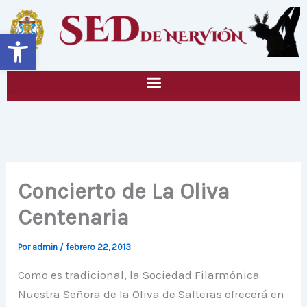
Ir
al
Abrir barra de herramientas
contenido
Concierto de La Oliva
Centenaria
Por
admin
/
febrero 22, 2013
Como es tradicional, la Sociedad Filarmónica
Nuestra Señora de la Oliva de Salteras ofrecerá en