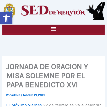
Ir
al
Abrir barra de herramientas
contenido
JORNADA DE ORACION Y
MISA SOLEMNE POR EL
PAPA BENEDICTO XVI
Por
admin
/
febrero 21, 2013
El próximo viernes
22 de febrero se va a celebrar