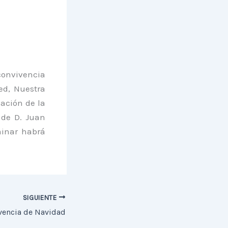
 convivencia
d, Nuestra
zación de la
 de D. Juan
minar habrá
SIGUIENTE
vencia de Navidad