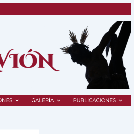
ONES
GALERÍA
PUBLICACIONES