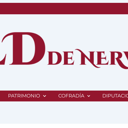
PATRIMONIO
COFRADÍA
DIPUTACI