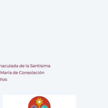
aculada de la Santísima
a María de Consolación
Dios