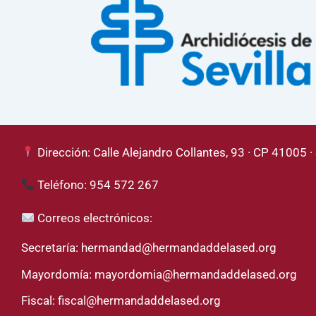
Dirección: Calle Alejandro Collantes, 93 · CP 41005 · 
Teléfono: 954 572 267
Correos electrónicos:
Secretaría:
hermandad@hermandaddelased.org
Mayordomía:
mayordomia@hermandaddelased.org
Fiscal:
fiscal@hermandaddelased.org