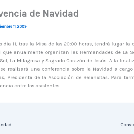
vencia de Navidad
iembre 11, 2009
s día 11, tras la Misa de las 20:00 horas, tendrá lugar la
d que anualmente organizan las Hermandades de La Se
Sol, La Milagrosa y Sagrado Corazón de Jesús. A la finali
, se realizará una conferencia sobre la Navidad a cargo
las, Presidente de la Asociación de Belenistas. Para ter
ncia entre los asistentes
andad
Convi