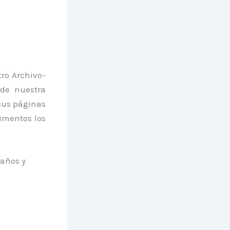
ro Archivo-
 de nuestra
 sus páginas
umentos los
años y