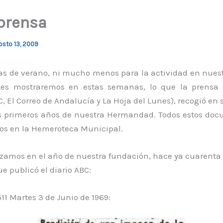
 prensa
osto 13, 2009
ías de verano, ni mucho menos para la actividad en nuest
 Les mostraremos en estas semanas, lo que la prensa
, El Correo de Andalucía y La Hoja del Lunes), recogió en
s primeros años de nuestra Hermandad. Todos estos doc
s en la Hemeroteca Municipal.
amos en el año de nuestra fundación, hace ya cuarenta 
e publicó el diario ABC:
11 Martes 3 de Junio de 1969: