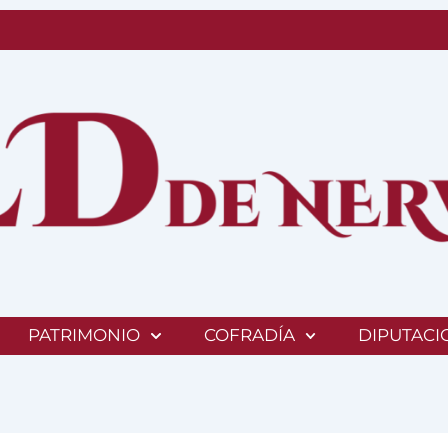
PATRIMONIO
COFRADÍA
DIPUTACI