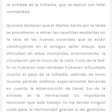
la entrada de la Cofradía, que se realizó con total
normalidad.
Quisiera destacar que el Martes Santo por la tarde
se procedieron a retirar las casetillas existentes en
la obra de las nuevas viviendas que se están
construyendo en el antiguo taller Araujo, que
dificultan en estos momentos, enormemente, la
circulación por el inicio de la calle Cristo de la Sed.
Si no hubieran sido retiradas hubieran dificultado
mucho el paso de la Cofradía, además de tener
mucha pérdida estética, especialmente teniendo
en cuenta la retransmisión de Canal Sur de la
entrada de la Hermandad. Es importante
reconocer que este trabajo no ha tenido ningún
coste para la Hermandad gracias a las gestiones