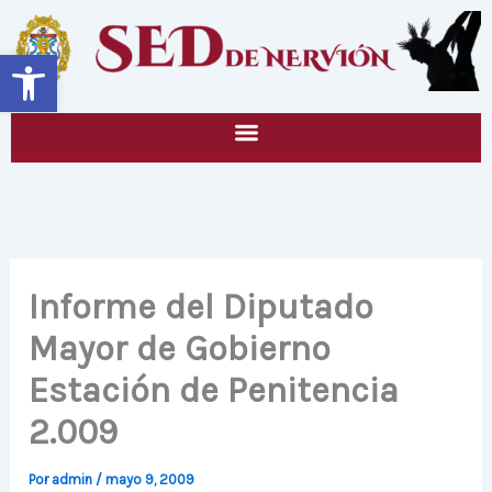
Ir
al
Abrir barra de herramientas
contenido
Informe del Diputado
Mayor de Gobierno
Estación de Penitencia
2.009
Por
admin
/
mayo 9, 2009