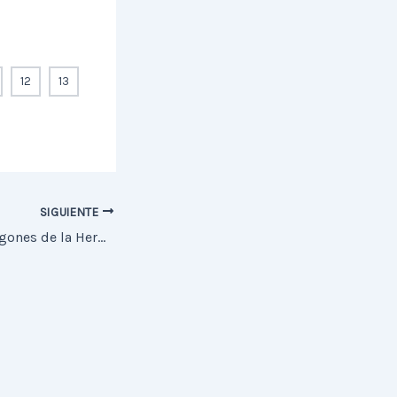
12
13
SIGUIENTE
Historia de los Pregones de la Hermandad