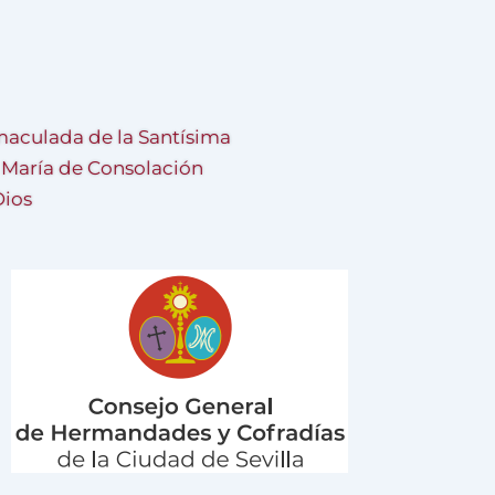
aculada de la Santísima
a María de Consolación
Dios