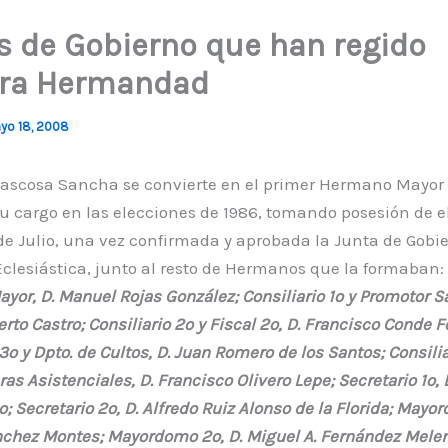
s de Gobierno que han regido
ra Hermandad
yo 18, 2008
rrascosa Sancha se convierte en el primer Hermano Mayor
u cargo en las elecciones de 1986, tomando posesión de el
de Julio, una vez confirmada y aprobada la Junta de Gobie
clesiástica, junto al resto de Hermanos que la formaban:
or, D. Manuel Rojas González; Consiliario 1º y Promotor S
rto Castro; Consiliario 2º y Fiscal 2º, D. Francisco Conde F
 3º y Dpto. de Cultos, D. Juan Romero de los Santos; Consilia
ras Asistenciales, D. Francisco Olivero Lepe; Secretario 1º,
o; Secretario 2º, D. Alfredo Ruiz Alonso de la Florida; Mayor
hez Montes; Mayordomo 2º, D. Miguel A. Fernández Melero