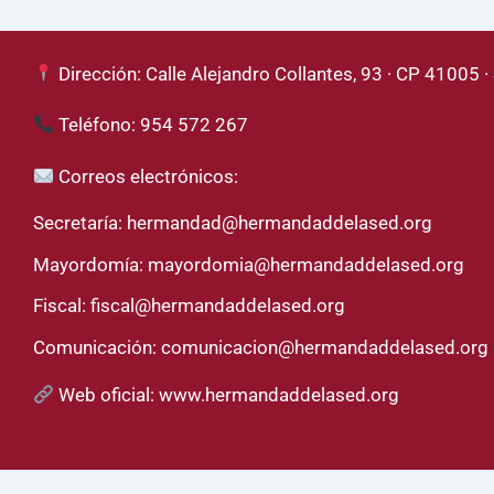
Dirección: Calle Alejandro Collantes, 93 · CP 41005 · 
Teléfono: 954 572 267
Correos electrónicos:
Secretaría:
hermandad@hermandaddelased.org
Mayordomía:
mayordomia@hermandaddelased.org
Fiscal:
fiscal@hermandaddelased.org
Comunicación:
comunicacion@hermandaddelased.org
Web oficial:
www.hermandaddelased.org