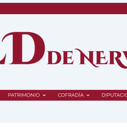
PATRIMONIO
COFRADÍA
DIPUTACI