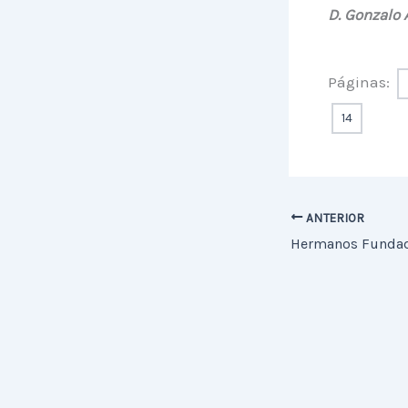
D. Gonzalo 
Páginas:
14
ANTERIOR
Hermanos Funda