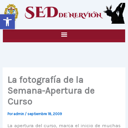
Ir
al
Abrir barra de herramientas
contenido
La fotografía de la
Semana-Apertura de
Curso
Por
admin
/
septiembre 18, 2009
La apertura del curso, marca el inicio de muchas