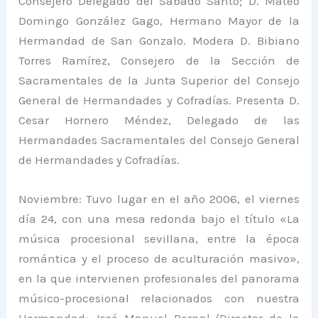
Consejero Delegado del Sábado Santo; D. Mateo
Domingo González Gago, Hermano Mayor de la
Hermandad de San Gonzalo. Modera D. Bibiano
Torres Ramírez, Consejero de la Sección de
Sacramentales de la Junta Superior del Consejo
General de Hermandades y Cofradías. Presenta D.
Cesar Hornero Méndez, Delegado de las
Hermandades Sacramentales del Consejo General
de Hermandades y Cofradías.
Noviembre: Tuvo lugar en el año 2006, el viernes
día 24, con una mesa redonda bajo el título «La
música procesional sevillana, entre la época
romántica y el proceso de aculturación masivo»,
en la que intervienen profesionales del panorama
músico-procesional relacionados con nuestra
Hermandad: José Manuel Bernal (Director de la