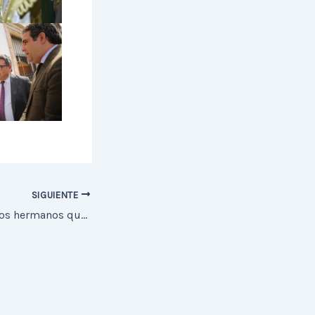
SIGUIENTE
Información para los hermanos que aún no han solicitado la papeleta de sitio por el Portal del Hermano