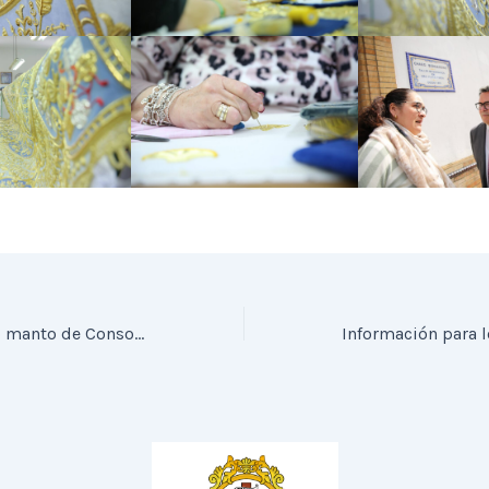
Estreno del nuevo manto de Consolación en la exposición «La Promesa Cumplida»