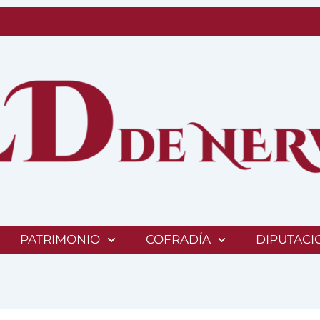
PATRIMONIO
COFRADÍA
DIPUTACI