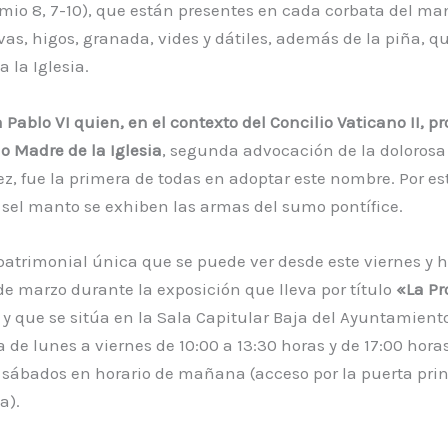
io 8, 7-10), que están presentes en cada corbata del mant
vas, higos, granada, vides y dátiles, además de la piña, q
 la Iglesia.
 Pablo VI quien, en el contexto del Concilio Vaticano II, p
o Madre de la Iglesia
, segunda advocación de la dolorosa
ez, fue la primera de todas en adoptar este nombre. Por es
 sel manto se exhiben las armas del sumo pontífice.
atrimonial única que se puede ver desde este viernes y h
e marzo durante la exposición que lleva por título
«La P
y que se sitúa en la Sala Capitular Baja del Ayuntamiento
a de lunes a viernes de 10:00 a 13:30 horas y de 17:00 hora
s sábados en horario de mañana (acceso por la puerta prin
a).