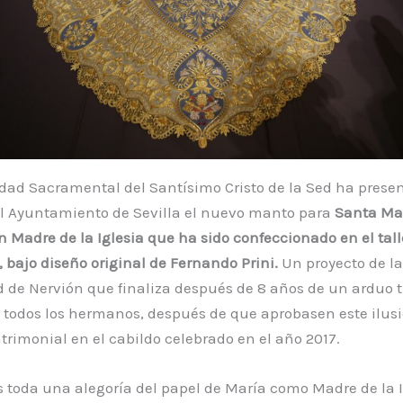
ad Sacramental del Santísimo Cristo de la Sed ha presen
el Ayuntamiento de Sevilla el nuevo manto para
Santa Ma
n Madre de la Iglesia que ha sido
confeccionado en el tall
 bajo diseño original de Fernando Prini
.
Un proyecto de la
de Nervión que finaliza después de 8 años de un arduo t
e todos los hermanos, después de que aprobasen este ilus
trimonial en el cabildo celebrado en el año 2017.
 toda una alegoría del papel de María como Madre de la I